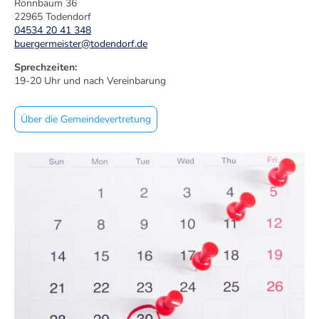
Rönnbaum 36
22965 Todendorf
04534 20 41 348
buergermeister@todendorf.de
Sprechzeiten:
19-20 Uhr und nach Vereinbarung
Über die Gemeindevertretung