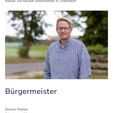
heißen Sie herzlich willkommen in Todendorf!
Bürgermeister
Dennis Marten