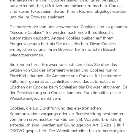
enthalten keine Viren. Cookies dienen dazu, unser Angebot
nutzerfreundlicher, effektiver und sicherer zu machen. Cookies
sind kleine Textdateien, die auf Ihrem Rechner abgelegt werden
und die Ihr Browser speichert.
Die meisten der von uns verwendeten Cookies sind so genannte
“Session-Cookies”. Sie werden nach Ende Ihres Besuchs
automatisch gelöscht. Andere Cookies bleiben auf Ihrem
Endgerät gespeichert bis Sie diese löschen. Diese Cookies
ermöglichen es uns, Ihren Browser beim nächsten Besuch
wiederzuerkennen.
Sie können Ihren Browser so einstellen, dass Sie über das
Setzen von Cookies informiert werden und Cookies nur im
Einzelfall erlauben, die Annahme von Cookies für bestimmte
Fälle oder generell ausschließen sowie das automatische
Löschen der Cookies beim Schließen des Browser aktivieren. Bei
der Deaktivierung von Cookies kann die Funktionalität dieser
Website eingeschränkt sein.
Cookies, die zur Durchführung des elektronischen
Kommunikationsvorgangs oder zur Bereitstellung bestimmter,
von Ihnen erwünschter Funktionen (z.B. Warenkorbfunktion)
erforderlich sind, werden auf Grundlage von Art. 6 Abs. 1 lit. f
DSGVO gespeichert. Der Websitebetreiber hat ein berechtigtes