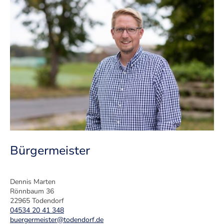
Bürgermeister
Dennis Marten
Rönnbaum 36
22965 Todendorf
04534 20 41 348
buergermeister@todendorf.de