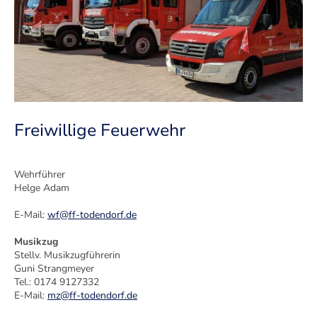
Freiwillige Feuerwehr
Wehrführer
Helge Adam
E-Mail:
wf@ff-todendorf.de
Musikzug
Stellv. Musikzugführerin
Guni Strangmeyer
Tel.: 0174 9127332
E-Mail:
mz@ff-todendorf.de