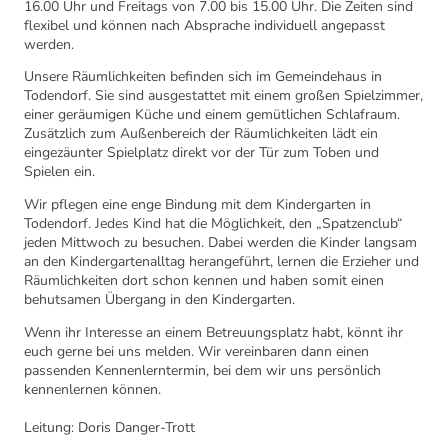
16.00 Uhr und Freitags von 7.00 bis 15.00 Uhr. Die Zeiten sind
flexibel und können nach Absprache individuell angepasst
werden.
Unsere Räumlichkeiten befinden sich im Gemeindehaus in
Todendorf. Sie sind ausgestattet mit einem großen Spielzimmer,
einer geräumigen Küche und einem gemütlichen Schlafraum.
Zusätzlich zum Außenbereich der Räumlichkeiten lädt ein
eingezäunter Spielplatz direkt vor der Tür zum Toben und
Spielen ein.
Wir pflegen eine enge Bindung mit dem Kindergarten in
Todendorf. Jedes Kind hat die Möglichkeit, den „Spatzenclub“
jeden Mittwoch zu besuchen. Dabei werden die Kinder langsam
an den Kindergartenalltag herangeführt, lernen die Erzieher und
Räumlichkeiten dort schon kennen und haben somit einen
behutsamen Übergang in den Kindergarten.
Wenn ihr Interesse an einem Betreuungsplatz habt, könnt ihr
euch gerne bei uns melden. Wir vereinbaren dann einen
passenden Kennenlerntermin, bei dem wir uns persönlich
kennenlernen können.
Leitung: Doris Danger-Trott