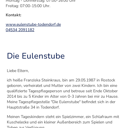
Montag - Donnerstag: 07:00-16:00 Uhr
Freitag: 07:00-15:00 Uhr.
Kontakt:
www.eulenstube-todendorf.de
04534 2091182
Die Eulenstube
Liebe Eltern,
ich heiße Franziska Steinkraus, bin am 29.05.1987 in Rostock
geboren, verheiratet und Mutter von zwei Kindern. Ich bin eine
qualifizierte Tagespflegeperson und betreue seit Ende Oktober
2014 bis zu 5 Kinder im Alter von 0-3 Jahren bei mir zu Hause.
Meine Tagespflegestelle "Die Eulenstube" befindet sich in der
Hauptstraße 34 in Todendorf.
Meinen Tageskindern steht ein Spielzimmer, ein Schlafraum mit
Kuschelecke und ein kleiner Außenbereich zum Spielen und
Toben zur Verfügung.